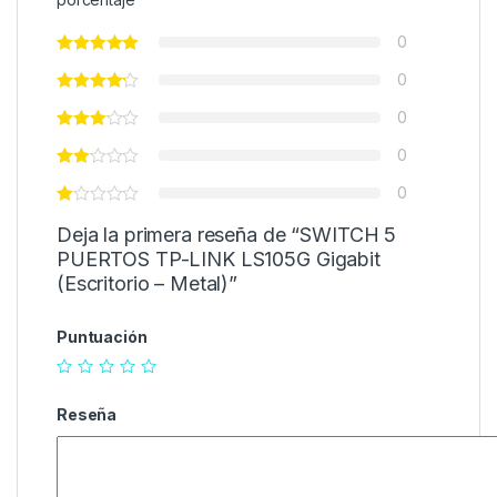
0
0
0
0
0
Deja la primera reseña de “SWITCH 5
PUERTOS TP-LINK LS105G Gigabit
(Escritorio – Metal)”
Puntuación
Reseña