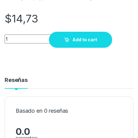
$
14,73
Quantity
Add to cart
Reseñas
Basado en 0 reseñas
0.0
porcentaje