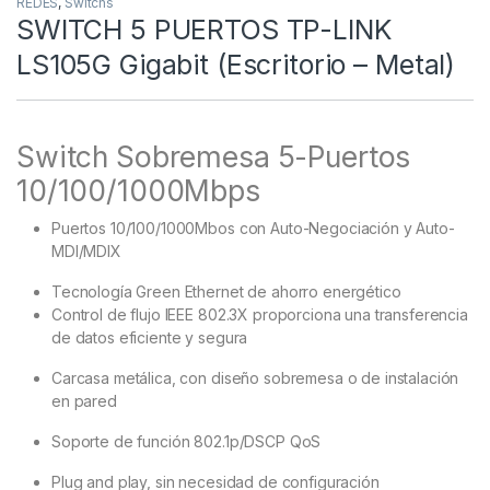
REDES
,
Switchs
SWITCH 5 PUERTOS TP-LINK
LS105G Gigabit (Escritorio – Metal)
Switch Sobremesa 5-Puertos
10/100/1000Mbps
Puertos 10/100/1000Mbos con Auto-Negociación y Auto-
MDI/MDIX
Tecnología Green Ethernet de ahorro energético
Control de flujo IEEE 802.3X proporciona una transferencia
de datos eficiente y segura
Carcasa metálica, con diseño sobremesa o de instalación
en pared
Soporte de función 802.1p/DSCP QoS
Plug and play, sin necesidad de configuración