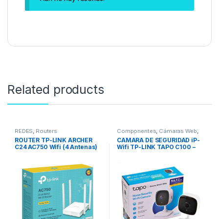
Related products
REDES
,
Routers
Componentes
,
Cámaras Web
,
PERIFÉRICOS
,
Webcam
,
REDES
ROUTER TP-LINK ARCHER
CAMARA DE SEGURIDAD iP-
C24 AC750 Wifi (4 Antenas)
Wifi TP-LINK TAPO C100 –
1080p