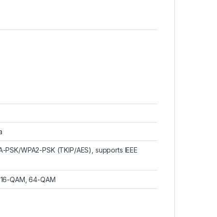
a
-PSK/WPA2-PSK (TKIP/AES), supports IEEE
 16-QAM, 64-QAM