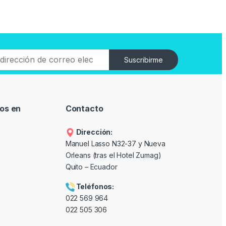
Suscribirme
os en
Contacto
Dirección:
Manuel Lasso N32-37 y Nueva
Orleans (tras el Hotel Zumag)
Quito – Ecuador
Teléfonos:
022 569 964
022 505 306