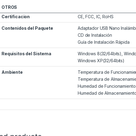
OTROS
Certificacion
CE, FCC, IC, RoHS
Contenidos del Paquete
Adaptador USB Nano Inalám
CD de Instalación
Guía de Instalación Rápida
Requisitos del Sistema
Windows 8(32/64bits), Windo
Windows XP(32/64bits)
Ambiente
Temperatura de Funcionami
Temperatura de Almacenami
Humedad de Funcionamiento
Humedad de Almacenamiento