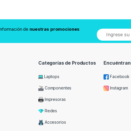
 información de
nuestras promociones
Categorías de Productos
Encuéntran
Laptops
Facebook
Componentes
Instagram
Impresoras
Redes
Accesorios