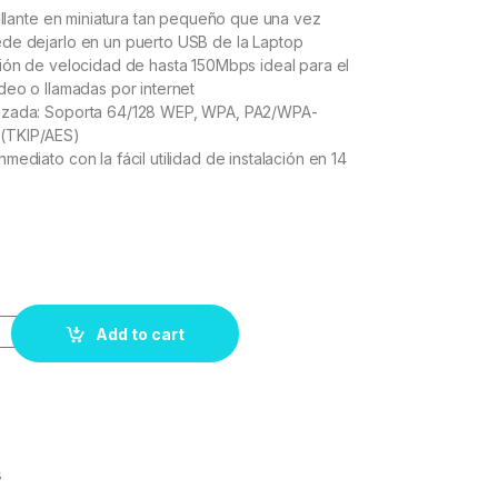
rillante en miniatura tan pequeño que una vez
de dejarlo en un puerto USB de la Laptop
ión de velocidad de hasta 150Mbps ideal para el
deo o llamadas por internet
nzada: Soporta 64/128 WEP, WPA, PA2/WPA-
(TKIP/AES)
ediato con la fácil utilidad de instalación en 14
Add to cart
s