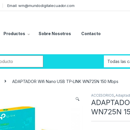
Email: wm@mundodigitalecuador.com
Productos
Sobre Nosotros
Contacto
r:
ADAPTADOR Wifi Nano USB TP-LINK WN725N 150 Mbps
ACCESORIOS
,
Adaptad
🔍
ADAPTADOR
WN725N 15