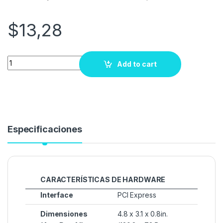
$
13,28
Quantity
Add to cart
Especificaciones
CARACTERÍSTICAS DE HARDWARE
Interface
PCI Express
Dimensiones
4.8 x 3.1 x 0.8in.