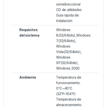
omnidireccional
CD de utilidades
Guía rápida de
instalación
Requisitos
Windows
del sistema
8(32/64bits),Windows
7(32/64bits),
Windows
Vista(32/64bits),
Windows
XP(32/64bits),
Windows 2000
Ambiente
Temperatura de
funcionamiento:
0℃~40℃
(32℉~104℉)
Temperatura de
almacenamiento: