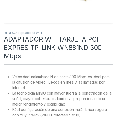
REDES
,
Adaptadores Wifi
ADAPTADOR Wifi TARJETA PCI
EXPRES TP-LINK WN881ND 300
Mbps
Velocidad inalámbrica N de hasta 300 Mbps es ideal para
la difusión de vídeo, juegos en línea y las llamadas por
Internet
La tecnología MIMO con mayor fuerza la penetración de la
señal, mayor cobertura inalámbrica, proporcionando un
mejor rendimiento y estabilidad
Fácil configuración de una conexión inalámbrica segura
con muy ™ WPS (Wi-Fi Protected Setup)