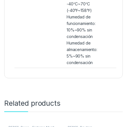
-40℃~70℃
(-40℉~158℉)
Humedad de
funcionamiento:
10%~90% sin
condensación
Humedad de
almacenamiento:
5%~90% sin
condensación
Related products