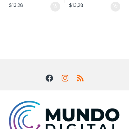
$
13,28
$
13,28