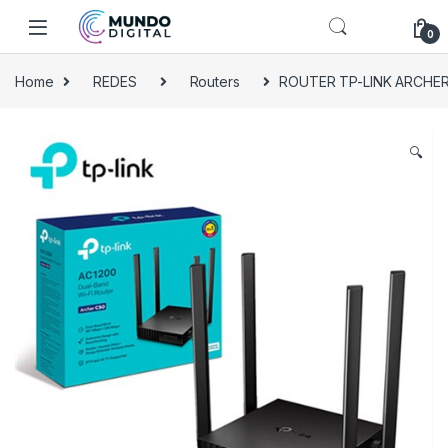
Skip to navigation
Skip to content
0
Home
REDES
Routers
ROUTER TP-LINK ARCHER 
🔍