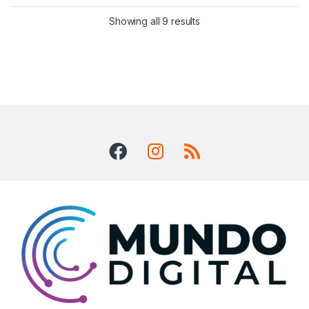
Showing all 9 results