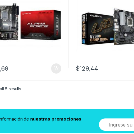
,69
$
129,44
ll 8 results
 información de
nuestras promociones