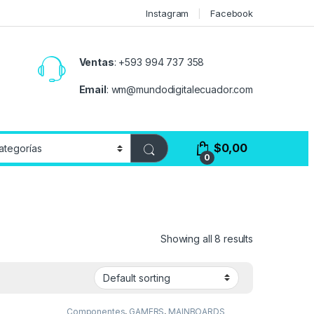
Instagram
Facebook
Ventas
:
+593 994 737 358
Email
:
wm@mundodigitalecuador.com
$
0,00
0
Showing all 8 results
Componentes
,
GAMERS
,
MAINBOARDS