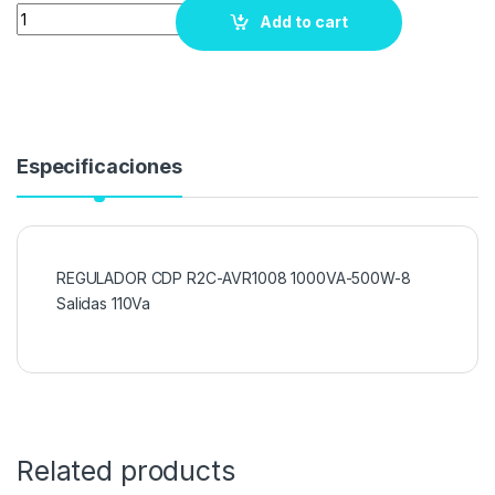
Quantity
Add to cart
Especificaciones
REGULADOR CDP R2C-AVR1008 1000VA-500W-8
Salidas 110Va
Related products