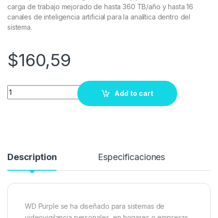
carga de trabajo mejorado de hasta 360 TB/año y hasta 16
canales de inteligencia artificial para la analítica dentro del
sistema.
$
160,59
Quantity
Add to cart
Description
Especificaciones
WD Purple se ha diseñado para sistemas de
videovigilancia personales, en hogares o empresas