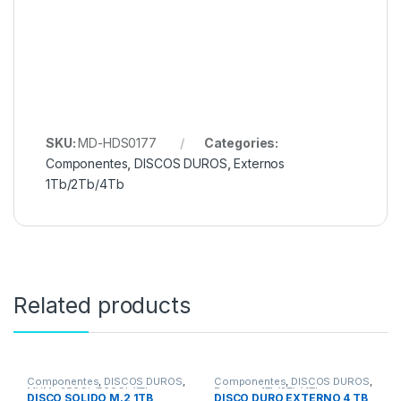
SKU:
MD-HDS0177
Categories:
Componentes
,
DISCOS DUROS
,
Externos
1Tb/2Tb/4Tb
Related products
Componentes
,
DISCOS DUROS
,
Componentes
,
DISCOS DUROS
,
MVMe 250Gb/500Gb/1Tb
Externos 1Tb/2Tb/4Tb
DISCO SOLIDO M.2 1TB
DISCO DURO EXTERNO 4 TB