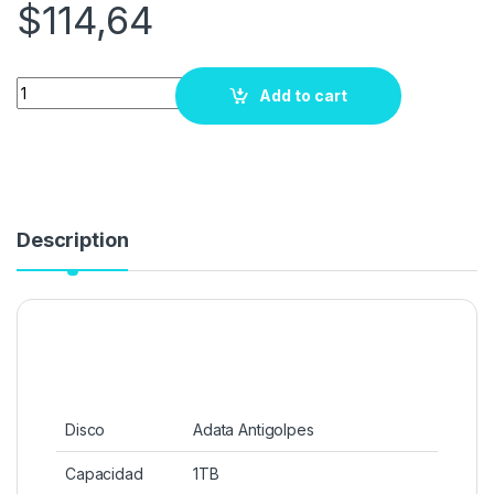
$
114,64
Quantity
Add to cart
Description
Disco
Adata Antigolpes
Capacidad
1TB