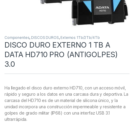
Componentes
,
DISCOS DUROS
,
Externos 1Tb/2Tb/4Tb
DISCO DURO EXTERNO 1 TB A
DATA HD710 PRO (ANTIGOLPES)
3.0
Ha llegado el disco duro externo HD710, con un acceso móvil,
rápido y seguro a los datos en una carcasa dura y deportiva. La
carcasa del HD710 es de un material de silicona único, y la
unidad incorpora una construcción impermeable y resistente a
golpes de grado militar (IP68) con una interfaz USB 3.1
ultrarrápida.