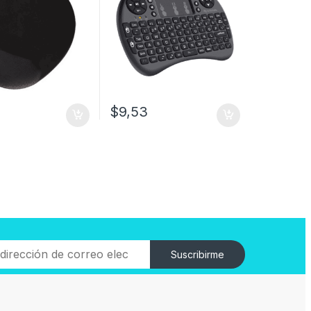
$
9,53
Suscribirme