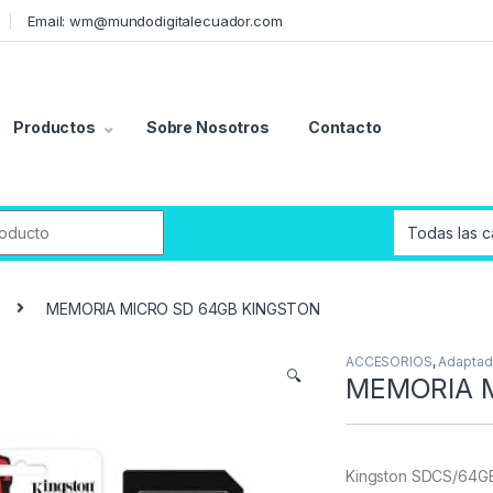
Email: wm@mundodigitalecuador.com
Productos
Sobre Nosotros
Contacto
r:
MEMORIA MICRO SD 64GB KINGSTON
ACCESORIOS
,
Adaptad
🔍
MEMORIA 
Kingston SDCS/64GB