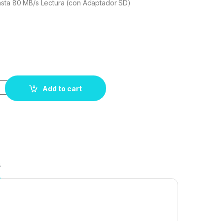
asta 80 MB/s Lectura (con Adaptador SD)
Add to cart
s