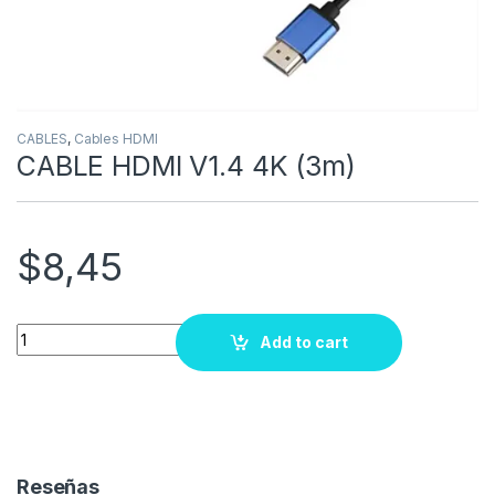
CABLES
,
Cables HDMI
CABLE HDMI V1.4 4K (3m)
$
8,45
Quantity
Add to cart
Reseñas