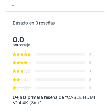
Basado en 0 reseñas
0.0
porcentaje
0
0
0
0
0
Deja la primera reseña de “CABLE HDMI
V1.4 4K (3m)”