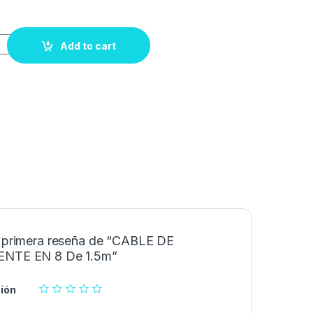
Add to cart
a primera reseña de “CABLE DE
ENTE EN 8 De 1.5m”
ión