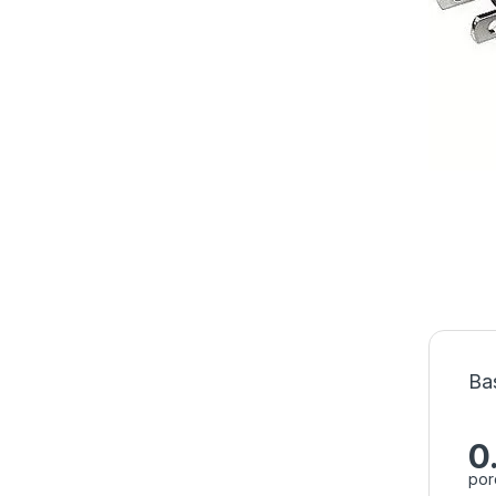
Ba
0
por