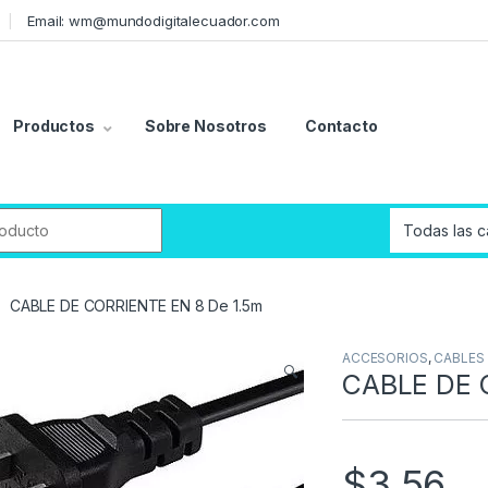
Email: wm@mundodigitalecuador.com
Productos
Sobre Nosotros
Contacto
r:
CABLE DE CORRIENTE EN 8 De 1.5m
ACCESORIOS
,
CABLES
🔍
CABLE DE 
$
3,56