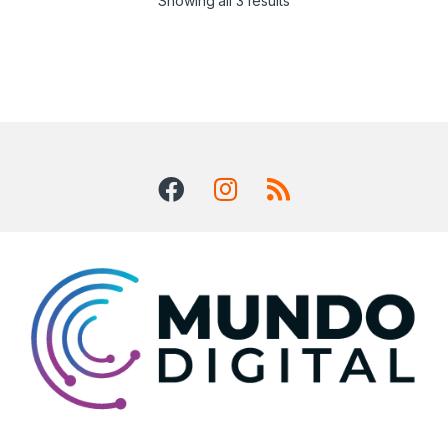
Showing all 3 results