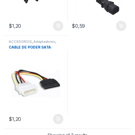
$
1,20
$
0,59
ACCESORIOS
,
Adaptadores
,
CABLES
,
Cables de Poder
CABLE DE PODER SATA
$
1,20