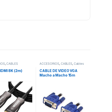
IOS
,
CABLES
ACCESORIOS
,
CABLES
,
Cables
VGA
DMI 8K (2m)
CABLE DE VIDEO VGA
Macho a Macho 15m