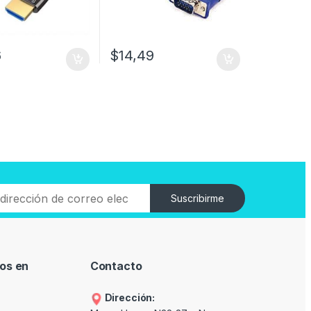
6
$
14,49
Suscribirme
os en
Contacto
Dirección: