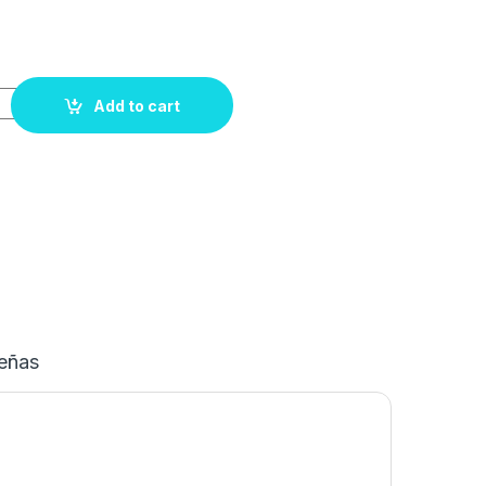
Add to cart
eñas