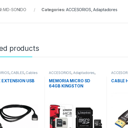
U:
MD-SONIDO
Categories:
ACCESORIOS
,
Adaptadores
ted products
ORIOS
,
CABLES
,
Cables
ACCESORIOS
,
Adaptadores
,
ACCESOR
Componentes
,
Memorias USB
 EXTENSION USB
MEMORIA MICRO SD
CABLE H
64GB KINGSTON