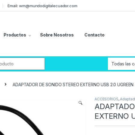
Email: wm@mundodigitalecuador.com
Productos
Sobre Nosotros
Contacto
r:
ADAPTADOR DE SONIDO STEREO EXTERNO USB 2.0 UGREEN
ACCESORIOS
,
Adaptad
🔍
ADAPTADO
EXTERNO U