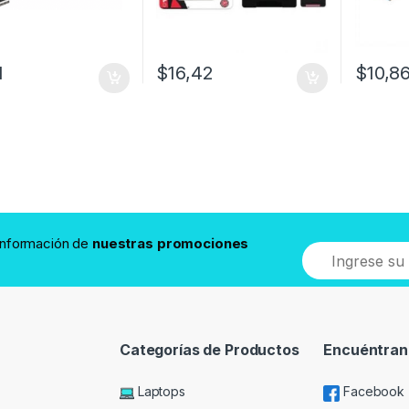
1
$
16,42
$
10,8
 información de
nuestras promociones
Categorías de Productos
Encuéntran
Laptops
Facebook