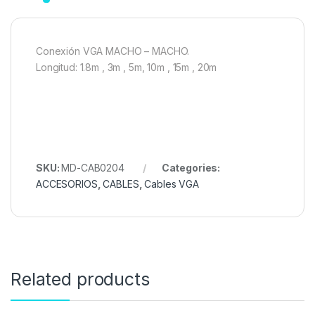
Conexión VGA MACHO – MACHO.
Longitud: 1.8m , 3m , 5m, 10m , 15m , 20m
SKU:
MD-CAB0204
Categories:
ACCESORIOS
,
CABLES
,
Cables VGA
Related products