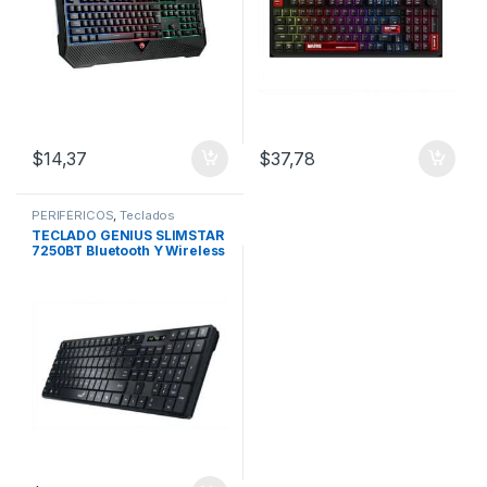
$
14,37
$
37,78
PERIFÉRICOS
,
Teclados
TECLADO GENIUS SLIMSTAR
7250BT Bluetooth Y Wireless
/COPILOT /PILA AAA