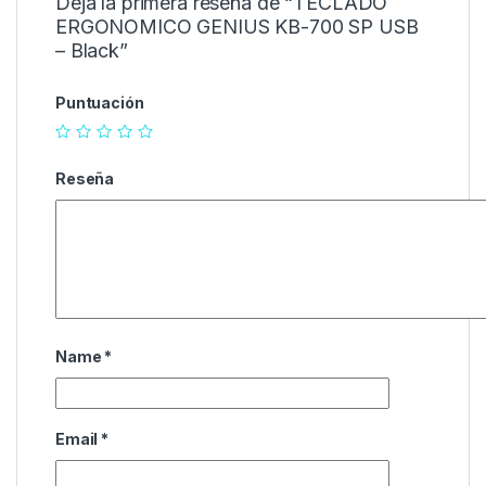
Deja la primera reseña de “TECLADO
ERGONOMICO GENIUS KB-700 SP USB
– Black”
Puntuación
Reseña
Name
*
Email
*