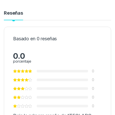
Reseñas
Basado en 0 reseñas
0.0
porcentaje
0
0
0
0
0