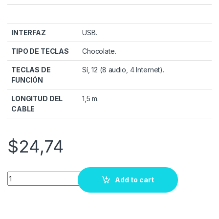
INTERFAZ
USB.
TIPO DE TECLAS
Chocolate.
TECLAS DE
Sí, 12 (8 audio, 4 Internet).
FUNCIÓN
LONGITUD DEL
1,5 m.
CABLE
$
24,74
Quantity
Add to cart