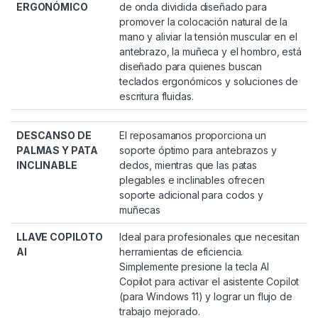
ERGONÓMICO
de onda dividida diseñado para
promover la colocación natural de la
mano y aliviar la tensión muscular en el
antebrazo, la muñeca y el hombro, está
diseñado para quienes buscan
teclados ergonómicos y soluciones de
escritura fluidas.
DESCANSO DE
El reposamanos proporciona un
PALMAS Y PATA
soporte óptimo para antebrazos y
INCLINABLE
dedos, mientras que las patas
plegables e inclinables ofrecen
soporte adicional para codos y
muñecas
LLAVE COPILOTO
Ideal para profesionales que necesitan
AI
herramientas de eficiencia.
Simplemente presione la tecla AI
Copilot para activar el asistente Copilot
(para Windows 11) y lograr un flujo de
trabajo mejorado.