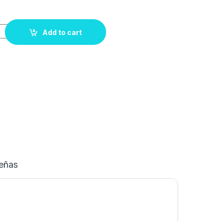
Add to cart
eñas