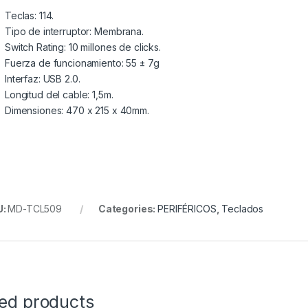
Teclas: 114.
Tipo de interruptor: Membrana.
Switch Rating: 10 millones de clicks.
Fuerza de funcionamiento: 55 ± 7g
Interfaz: USB 2.0.
Longitud del cable: 1,5m.
Dimensiones: 470 x 215 x 40mm.
U:
MD-TCL509
Categories:
PERIFÉRICOS
,
Teclados
ted products