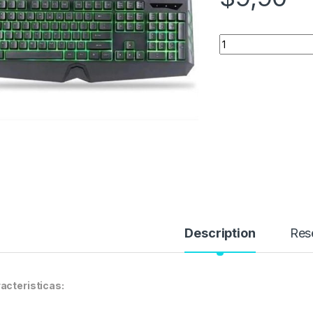
Quantity
Description
Res
acteristicas: