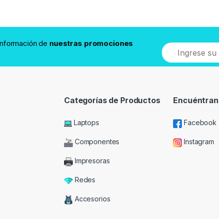
 información de
nuestras promociones
Categorías de Productos
Encuéntran
Laptops
Facebook
Componentes
Instagram
Impresoras
Redes
Accesorios