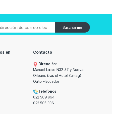
Suscribirme
os en
Contacto
Dirección:
Manuel Lasso N32-37 y Nueva
Orleans (tras el Hotel Zumag)
Quito – Ecuador
Teléfonos:
022 569 964
022 505 306