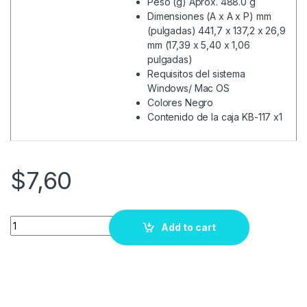
Peso (g) Aprox. 488.0 g
Dimensiones (A x A x P) mm
(pulgadas) 441,7 x 137,2 x 26,9
mm (17,39 x 5,40 x 1,06
pulgadas)
Requisitos del sistema
Windows/ Mac OS
Colores Negro
Contenido de la caja KB-117 x1
$
7,60
Quantity
Add to cart