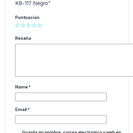
KB-117 Negro”
Puntuación
Reseña
Name
*
Email
*
Guarda mi nombre, correo electrónico y web en