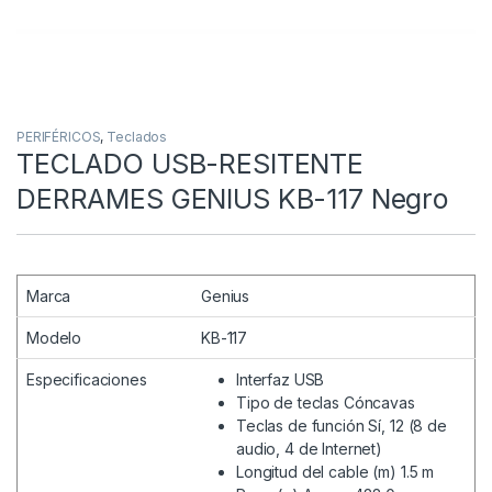
PERIFÉRICOS
,
Teclados
TECLADO USB-RESITENTE
DERRAMES GENIUS KB-117 Negro
Marca
Genius
Modelo
KB-117
Especificaciones
Interfaz USB
Tipo de teclas Cóncavas
Teclas de función Sí, 12 (8 de
audio, 4 de Internet)
Longitud del cable (m) 1.5 m