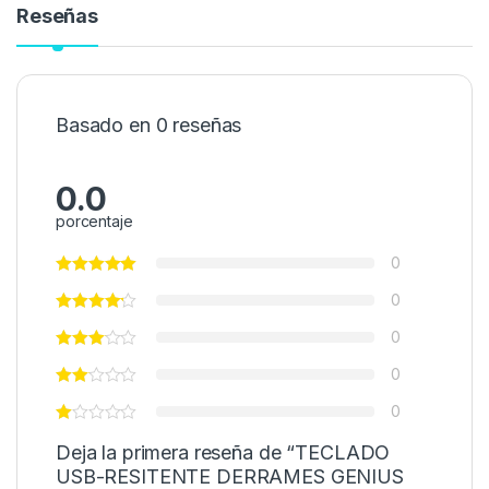
Reseñas
Basado en 0 reseñas
0.0
porcentaje
0
0
0
0
0
Deja la primera reseña de “TECLADO
USB-RESITENTE DERRAMES GENIUS