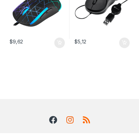
$
9,62
$
5,12