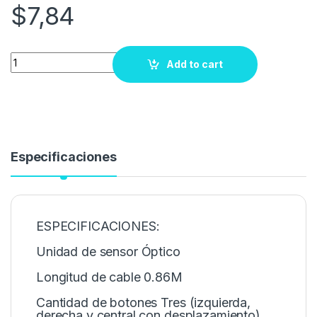
$
7,84
Quantity
Add to cart
Especificaciones
ESPECIFICACIONES:
Unidad de sensor Óptico
Longitud de cable 0.86M
Cantidad de botones Tres (izquierda,
derecha y central con desplazamiento)