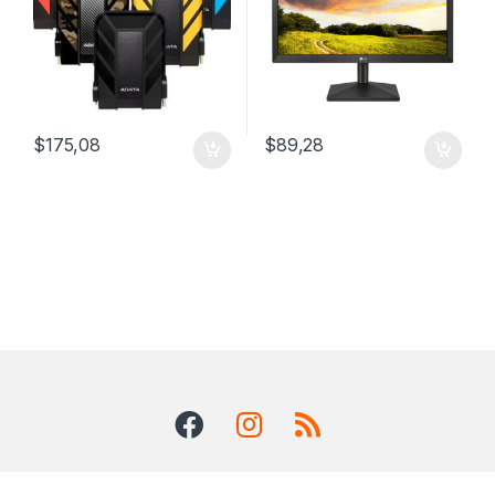
$
175,08
$
89,28