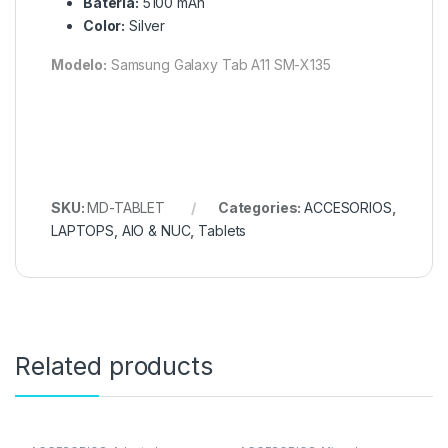
Batería:
5100 mAh
Color:
Silver
Modelo:
Samsung Galaxy Tab A11 SM-X135
SKU:
MD-TABLET
Categories:
ACCESORIOS
,
LAPTOPS, AIO & NUC
,
Tablets
Related products