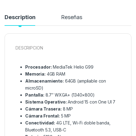
Description
Reseñas
DESCRIPCION
Procesador:
MediaTek Helio G99
Memoria:
4GB RAM
Almacenamiento:
64GB (ampliable con
microSD)
Pantalla:
8.7″ WXGA+ (1340×800)
Sistema Operativo:
Android 15 con One UI 7
Cámara Trasera:
8 MP
Cámara Frontal:
5 MP
Conectividad:
4G LTE, Wi-Fi doble banda,
Bluetooth 5.3, USB-C