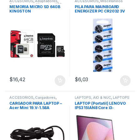
ACCESORIOS
,
Adaptadores
,
ACCESORIOS
,
Miscelaneos
Componentes
,
Memorias USB
MEMORIA MICRO SD 64GB
PILA PARA MAINBOARD
KINGSTON
ENERGIZER PC CR2032 3V
(BLISTER/5 UNIDADES)
$
16,42
$
6,03
ACCESORIOS
,
Cargadores
,
LAPTOPS, AIO & NUC
,
LAPTOPS
Acer
CARGADOR PARA LAPTOP –
LAPTOP (Portatil) LENOVO
Acer Mini 19.V-1.58A
IPS3 15IAN8 Core i3-
N305/8GB/512GB
SSD/15.6″/Gray/Free DOS