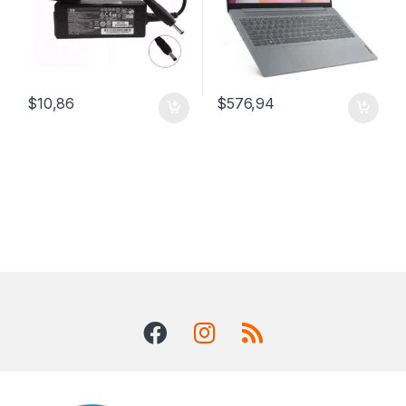
$
10,86
$
576,94