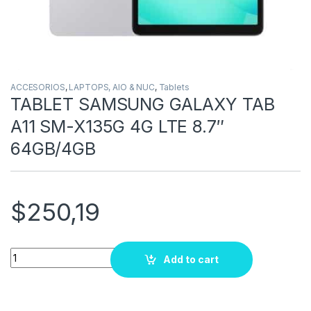
ACCESORIOS
,
LAPTOPS, AIO & NUC
,
Tablets
TABLET SAMSUNG GALAXY TAB
A11 SM-X135G 4G LTE 8.7″
64GB/4GB
$
250,19
Quantity
Add to cart