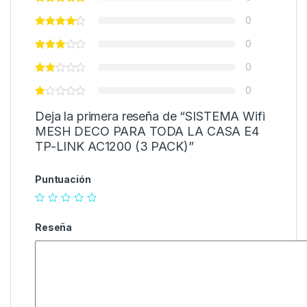
0
0
0
0
Deja la primera reseña de “SISTEMA Wifi
MESH DECO PARA TODA LA CASA E4
TP-LINK AC1200 (3 PACK)”
Puntuación
Reseña