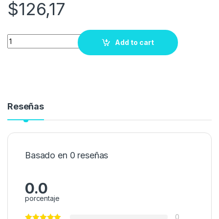
$
126,17
Quantity
Add to cart
Reseñas
Basado en 0 reseñas
0.0
porcentaje
0