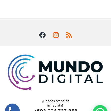
¿Deseas atención
inmediata?