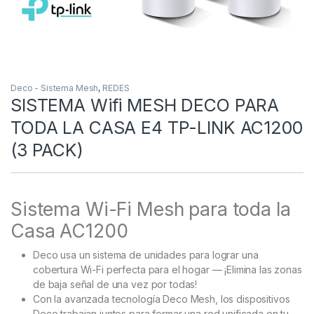
Deco - Sistema Mesh
,
REDES
SISTEMA Wifi MESH DECO PARA
TODA LA CASA E4 TP-LINK AC1200
(3 PACK)
Sistema Wi-Fi Mesh para toda la
Casa AC1200
Deco usa un sistema de unidades para lograr una
cobertura Wi-Fi perfecta para el hogar — ¡Elimina las zonas
de baja señal de una vez por todas!
Con la avanzada tecnología Deco Mesh, los dispositivos
Deco trabajan juntos para formar una red unificada en tu