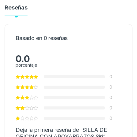
Reseñas
Basado en 0 reseñas
0.0
porcentaje
0
0
0
0
0
Deja la primera reseña de “SILLA DE
OFICINA CON APOYABRAZOS Siri”