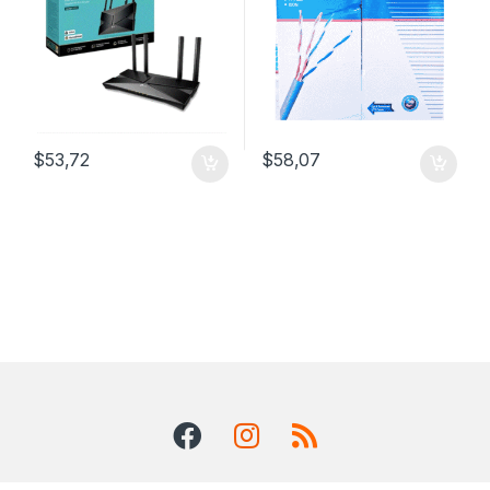
$
53,72
$
58,07