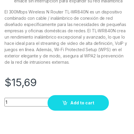
enlace sin interrupción para expandir su red inalámbrica
El 300Mbps Wireless N Router TL-WR840N es un dispositivo
combinado con cable / inalámbrico de conexión de red
diseñado específicamente para las necesidades de pequeñas
empresas y oficinas domésticas de redes. El TL-WR840N crea
un rendimiento inalámbrico excepcional y avanzado, lo que lo
hace ideal para el streaming de video de alta definición, VoIP y
juegos en línea. Además, Wi-Fi Protected Setup (WPS) en el
exterior elegante y de modo, asegura al WPA2 la prevención
de la red de intrusiones externas.
$
15,69
Quantity
Add to cart