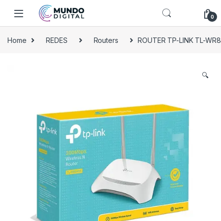
Skip to navigation
Skip to content
0
Home
REDES
Routers
ROUTER TP-LINK TL-WR8
🔍