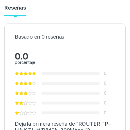
Reseñas
Basado en 0 reseñas
0.0
porcentaje
0
0
0
0
0
Deja la primera reseña de “ROUTER TP-