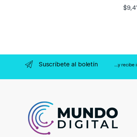
$
9,4
Suscríbete al boletín
...y recibe