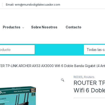
Email: wm@mundodigitalecuador.com
Productos
Sobre Nosotros
Contacto
r:
R TP-LINK ARCHER AX53 AX3000 Wifi 6 Doble Banda Gigabit (4 An
REDES
,
Routers
🔍
ROUTER TP
Wifi 6 Dobl