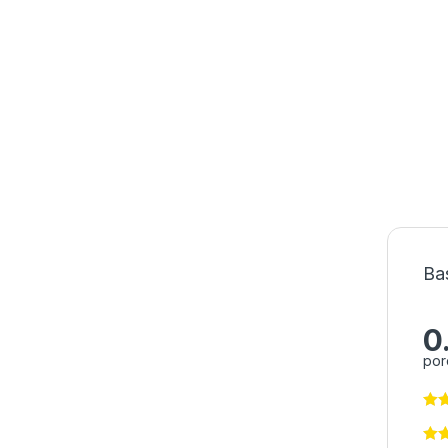
Ba
0
por