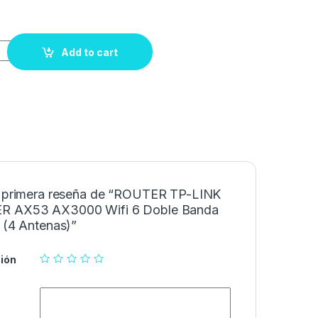
Add to cart
a primera reseña de “ROUTER TP-LINK
R AX53 AX3000 Wifi 6 Doble Banda
 (4 Antenas)”
ión