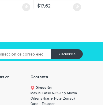
$
17,62
Suscribirme
os en
Contacto
Dirección:
Manuel Lasso N32-37 y Nueva
Orleans (tras el Hotel Zumag)
Quito – Ecuador