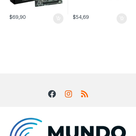
$
69,90
$
54,69