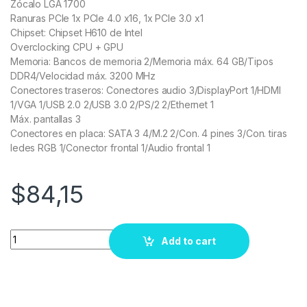
Zócalo LGA 1700
Ranuras PCIe 1x PCIe 4.0 x16, 1x PCIe 3.0 x1
Chipset: Chipset H610 de Intel
Overclocking CPU + GPU
Memoria: Bancos de memoria 2/Memoria máx. 64 GB/Tipos
DDR4/Velocidad máx. 3200 MHz
Conectores traseros: Conectores audio 3/DisplayPort 1/HDMI
1/VGA 1/USB 2.0 2/USB 3.0 2/PS/2 2/Ethernet 1
Máx. pantallas 3
Conectores en placa: SATA 3 4/M.2 2/Con. 4 pines 3/Con. tiras
ledes RGB 1/Conector frontal 1/Audio frontal 1
$
84,15
Quantity
Add to cart