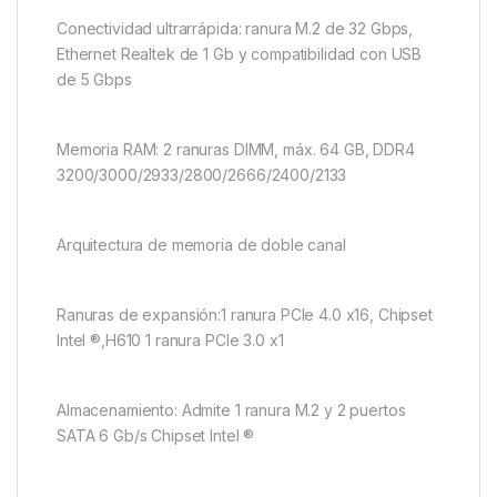
Conectividad ultrarrápida: ranura M.2 de 32 Gbps,
Ethernet Realtek de 1 Gb y compatibilidad con USB
de 5 Gbps
Memoria RAM: 2 ranuras DIMM, máx. 64 GB, DDR4
3200/3000/2933/2800/2666/2400/2133
Arquitectura de memoria de doble canal
Ranuras de expansión:1 ranura PCIe 4.0 x16, Chipset
Intel ®,H610 1 ranura PCIe 3.0 x1
Almacenamiento: Admite 1 ranura M.2 y 2 puertos
SATA 6 Gb/s Chipset Intel ®