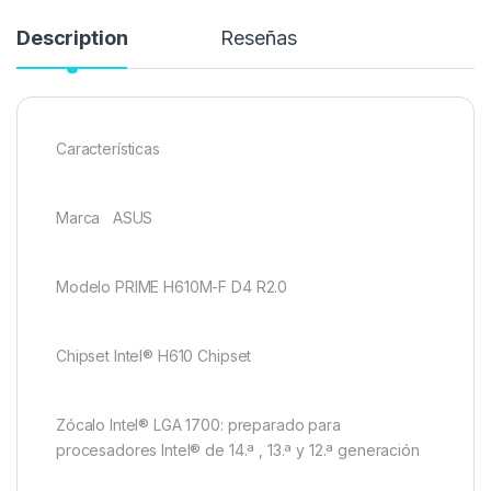
Description
Reseñas
Características
Marca ASUS
Modelo PRIME H610M-F D4 R2.0
Chipset Intel® H610 Chipset
Zócalo Intel® LGA 1700: preparado para
procesadores Intel® de 14.ª , 13.ª y 12.ª generación