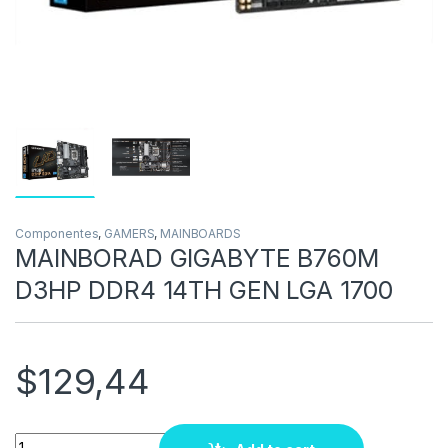
Componentes
,
GAMERS
,
MAINBOARDS
MAINBORAD GIGABYTE B760M
D3HP DDR4 14TH GEN LGA 1700
$
129,44
Quantity