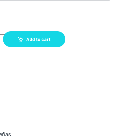
Add to cart
eñas