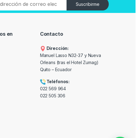
Suscribirme
os en
Contacto
Dirección:
Manuel Lasso N32-37 y Nueva
Orleans (tras el Hotel Zumag)
Quito – Ecuador
Teléfonos:
022 569 964
022 505 306