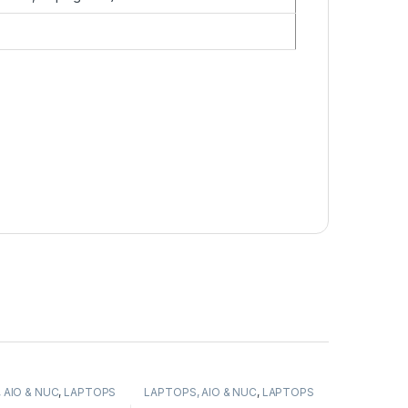
 AIO & NUC
,
LAPTOPS
LAPTOPS, AIO & NUC
,
LAPTOPS