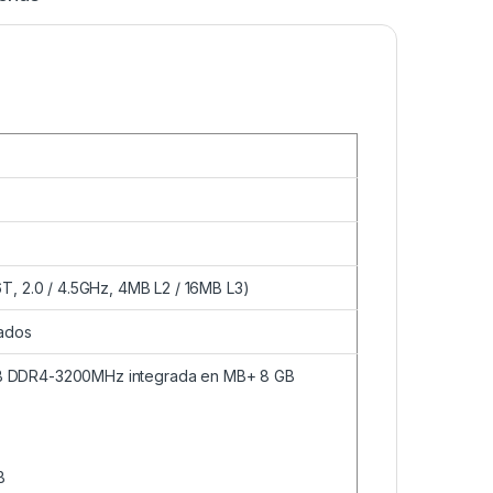
, 2.0 / 4.5GHz, 4MB L2 / 16MB L3)
ados
B DDR4-3200MHz integrada en MB+ 8 GB
B