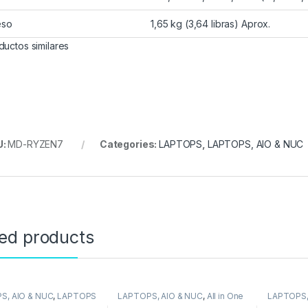
eso
1,65 kg (3,64 libras) Aprox.
ductos similares
U:
MD-RYZEN7
Categories:
LAPTOPS
,
LAPTOPS, AIO & NUC
ted products
S, AIO & NUC
,
LAPTOPS
LAPTOPS, AIO & NUC
,
All in One
LAPTOPS,