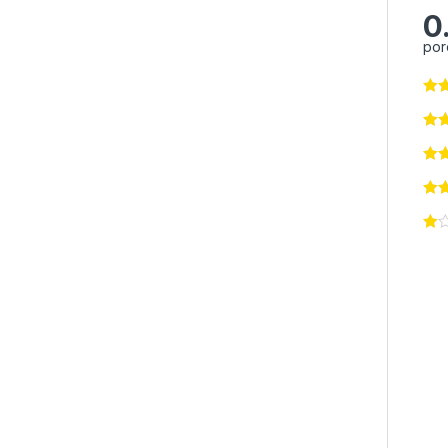
0
por