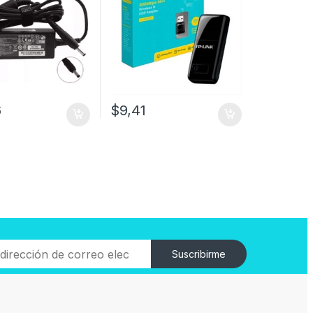
6
$
9,41
Suscribirme