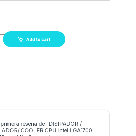
Add to cart
a primera reseña de “DISIPADOR /
LADOR/ COOLER CPU Intel LGA1700