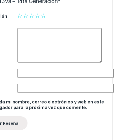
13va – 14ta Generacion”
ión
da mi nombre, correo electrónico y web en este
gador para la próxima vez que comente.