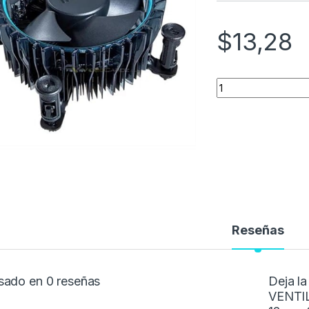
$
13,28
Quantity
Reseñas
sado en 0 reseñas
Deja l
VENTI