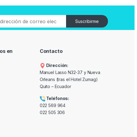
Suscribirme
os en
Contacto
Dirección:
Manuel Lasso N32-37 y Nueva
Orleans (tras el Hotel Zumag)
Quito – Ecuador
Teléfonos:
022 569 964
022 505 306