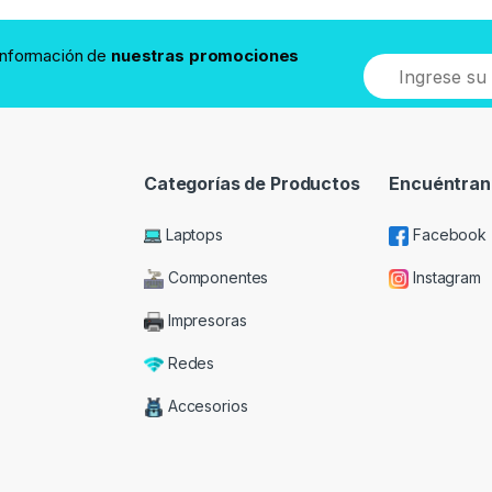
 información de
nuestras promociones
Categorías de Productos
Encuéntran
Laptops
Facebook
Componentes
Instagram
Impresoras
Redes
Accesorios