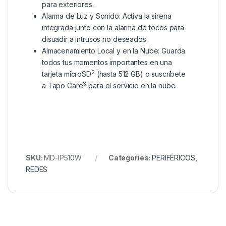
para exteriores.
Alarma de Luz y Sonido: Activa la sirena
integrada junto con la alarma de focos para
disuadir a intrusos no deseados.
Almacenamiento Local y en la Nube: Guarda
todos tus momentos importantes en una
2
tarjeta microSD
(hasta 512 GB) o suscríbete
3
a Tapo Care
para el servicio en la nube.
SKU:
MD-IP510W
Categories:
PERIFÉRICOS
,
REDES