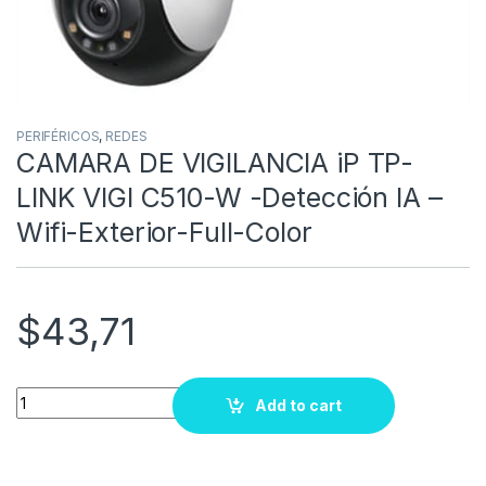
PERIFÉRICOS
,
REDES
CAMARA DE VIGILANCIA iP TP-
LINK VIGI C510-W -Detección IA –
Wifi-Exterior-Full-Color
$
43,71
Quantity
Add to cart