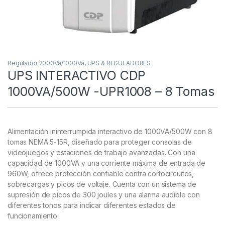
Regulador 2000Va/1000Va
,
UPS & REGULADORES
UPS INTERACTIVO CDP
1000VA/500W -UPR1008 – 8 Tomas
Alimentación ininterrumpida interactivo de 1000VA/500W con 8
tomas NEMA 5-15R, diseñado para proteger consolas de
videojuegos y estaciones de trabajo avanzadas. Con una
capacidad de 1000VA y una corriente máxima de entrada de
960W, ofrece protección confiable contra cortocircuitos,
sobrecargas y picos de voltaje. Cuenta con un sistema de
supresión de picos de 300 joules y una alarma audible con
diferentes tonos para indicar diferentes estados de
funcionamiento.