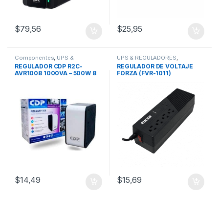
$
79,56
$
25,95
Componentes
,
UPS &
UPS & REGULADORES
,
REGULADORES
,
Regulador
Regulador 2000Va/1000Va
REGULADOR CDP R2C-
REGULADOR DE VOLTAJE
2000Va/1000Va
AVR1008 1000VA – 500W 8
FORZA (FVR-1011)
TOMAS
1000VA/500W- 4 Tomas + 2
USB
$
14,49
$
15,69