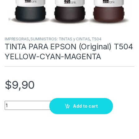
IMPRESORAS
,
SUMINISTROS: TINTAS y CINTAS
,
T504
TINTA PARA EPSON (Original) T504
YELLOW-CYAN-MAGENTA
$
9,90
Quantity
Add to cart