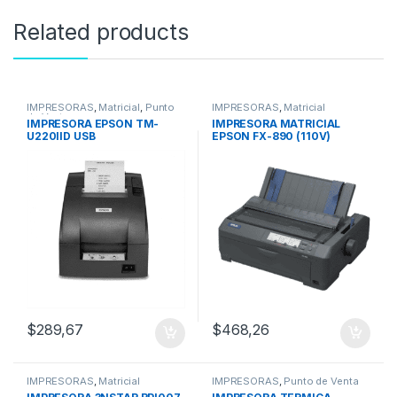
Related products
IMPRESORAS
,
Matricial
,
Punto
IMPRESORAS
,
Matricial
de Venta
IMPRESORA EPSON TM-
IMPRESORA MATRICIAL
U220IID USB
EPSON FX-890 (110V)
$
289,67
$
468,26
IMPRESORAS
,
Matricial
IMPRESORAS
,
Punto de Venta