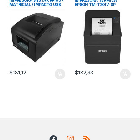
IMPRESORA 3NSTAR RPI007
IMPRESORA TERMICA
MATRICIAL / IMPACTO USB
EPSON TM-T20IV-SP
CONECTIVIDAD
USB+RED+SERIE
$
181,12
$
182,33