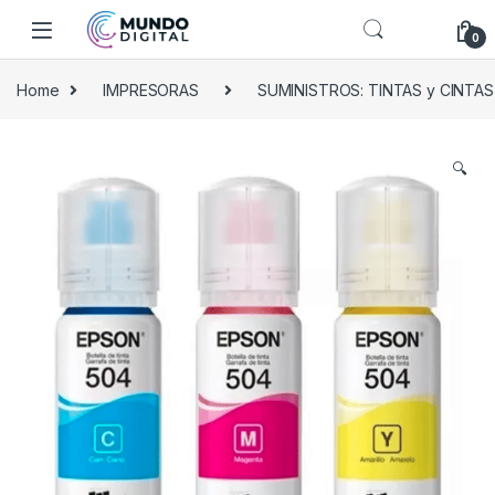
Skip to navigation
Skip to content
0
Home
IMPRESORAS
SUMINISTROS: TINTAS y CINTAS
🔍