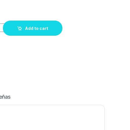
Add to cart
eñas