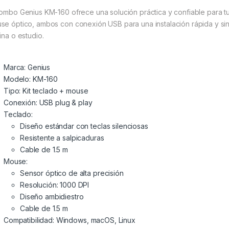
combo Genius KM-160 ofrece una solución práctica y confiable para tu
se óptico, ambos con conexión USB para una instalación rápida y sin
ina o estudio.
Marca: Genius
Modelo: KM-160
Tipo: Kit teclado + mouse
Conexión: USB plug & play
Teclado:
Diseño estándar con teclas silenciosas
Resistente a salpicaduras
Cable de 1.5 m
Mouse:
Sensor óptico de alta precisión
Resolución: 1000 DPI
Diseño ambidiestro
Cable de 1.5 m
Compatibilidad: Windows, macOS, Linux