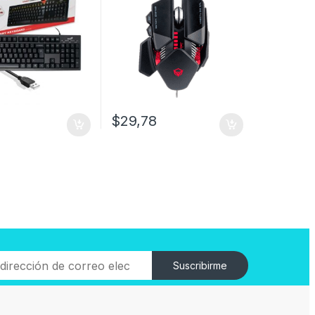
$
29,78
Suscribirme