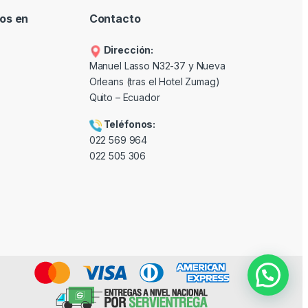
os en
Contacto
Dirección:
Manuel Lasso N32-37 y Nueva
Orleans (tras el Hotel Zumag)
Quito – Ecuador
Teléfonos:
022 569 964
022 505 306