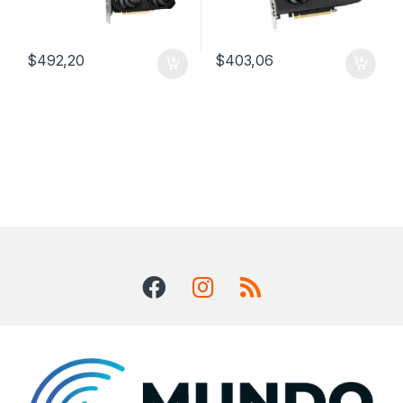
$
492,20
$
403,06