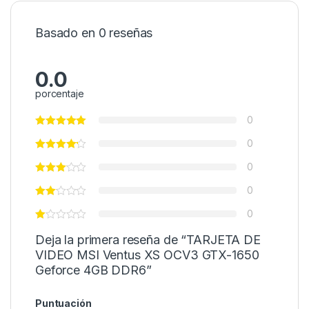
Basado en 0 reseñas
0.0
porcentaje
0
0
0
0
0
Deja la primera reseña de “TARJETA DE
VIDEO MSI Ventus XS OCV3 GTX-1650
Geforce 4GB DDR6”
Puntuación