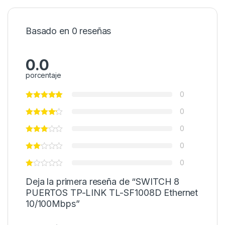
Basado en 0 reseñas
0.0
porcentaje
0
0
0
0
0
Deja la primera reseña de “SWITCH 8
PUERTOS TP-LINK TL-SF1008D Ethernet
10/100Mbps”