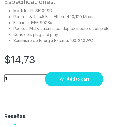
Especificaciones:
Modelo: TL-SF1008D
Puertos: 8 RJ-45 Fast Ethernet 10/100 Mbps
Estándar: IEEE 802.3x
Puertos: MDIX automático, dúplex medio o completo
Conexión: plug and play
Suministro de Energía Externa: 100-240VAC
$
14,73
Quantity
Add to cart
Reseñas