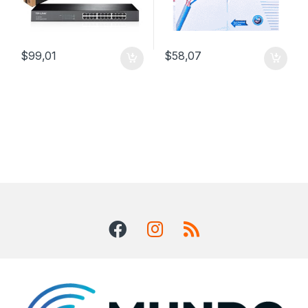
$
99,01
$
58,07