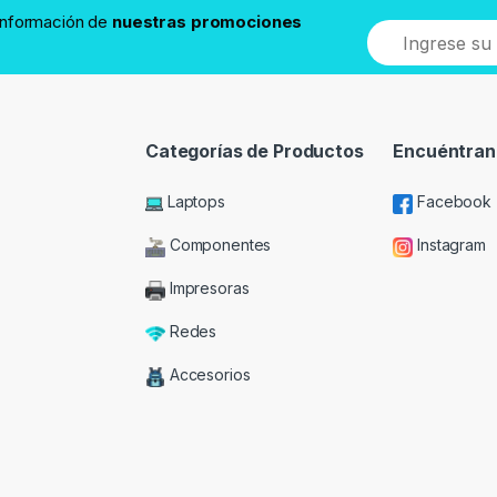
 información de
nuestras promociones
Categorías de Productos
Encuéntran
Laptops
Facebook
Componentes
Instagram
Impresoras
Redes
Accesorios