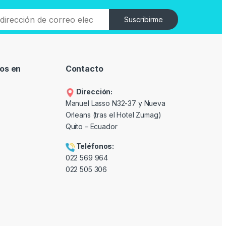
Suscribirme
os en
Contacto
Dirección:
Manuel Lasso N32-37 y Nueva
Orleans (tras el Hotel Zumag)
Quito – Ecuador
Teléfonos:
022 569 964
022 505 306