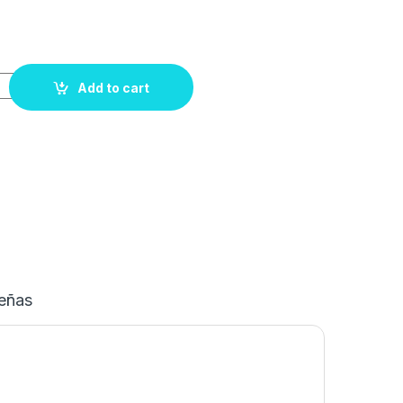
Add to cart
eñas