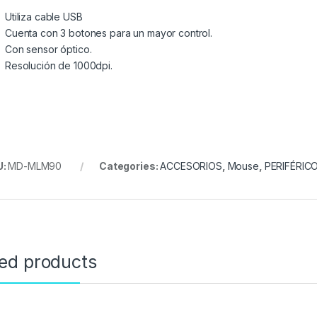
Utiliza cable USB
Cuenta con 3 botones para un mayor control.
Con sensor óptico.
Resolución de 1000dpi.
U:
MD-MLM90
Categories:
ACCESORIOS
,
Mouse
,
PERIFÉRIC
ted products