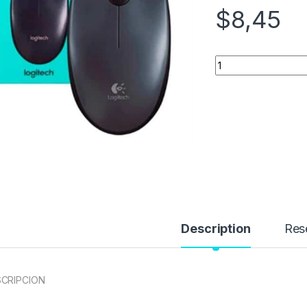
$
8,45
Quantity
Description
Res
CRIPCION