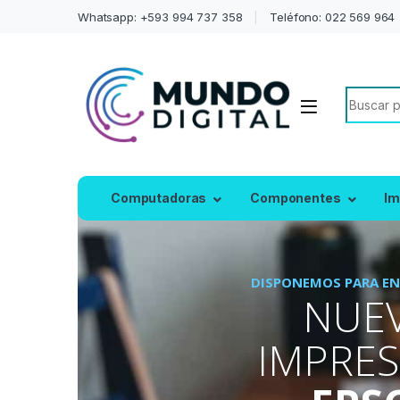
Whatsapp: +593 994 737 358
Teléfono: 022 569 964
Search f
Computadoras
Componentes
Im
DISPONEMOS PARA EN
NUE
IMPRE