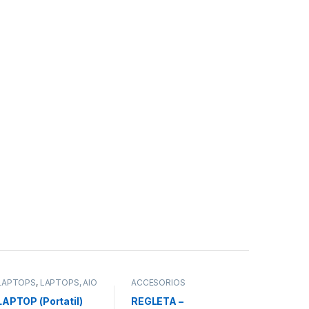
LAPTOPS
,
LAPTOPS, AIO
ACCESORIOS
& NUC
LAPTOP (Portatil)
REGLETA –