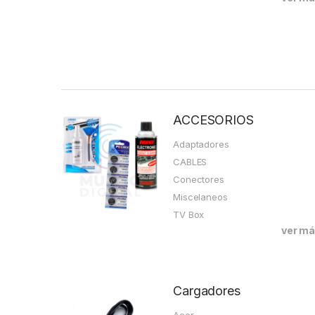
ACCESORIOS
Adaptadores
CABLES
Conectores
Miscelaneos
TV Box
ver m
Cargadores
Acer