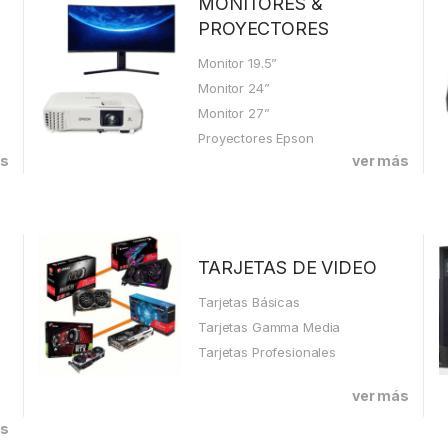
MONITORES &
PROYECTORES
Monitor 19.5”
Monitor 24”
Monitor 27”
Proyectores Epson
ás
ver más
TARJETAS DE VIDEO
Tarjetas Básicas
Tarjetas Gamma Media
Tarjetas Profesionales
ver más
ás