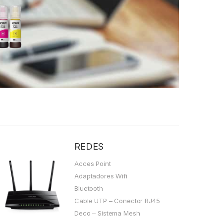
REDES
Acces Point
Adaptadores Wifi
Bluetooth
Cable UTP – Conector RJ45
Deco – Sistema Mesh