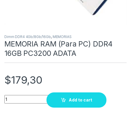
Dimm DDR4 4Gb/8Gb/16Gb
,
MEMORIAS
MEMORIA RAM (Para PC) DDR4
16GB PC3200 ADATA
$
179,30
Quantity
Add to cart