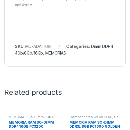
ambiente.
SKU:
MD-ADAT16G
Categories:
Dimm DDR4
4Gb/8Gb/16Gb
,
MEMORIAS
Related products
MEMORIAS
,
So-Dimm DDR4
Componentes
,
MEMORIAS
,
So-
4Gb/8Gb/16Gb
Dimm DDR3 4Gb/8Gb
MEMORIA RAM SO-DIMM
MEMORIA RAM SO-DIMM
DDR4 16GB PC3200
DDR3L 8GB PC1600 GOLDEN