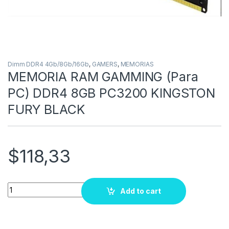
Dimm DDR4 4Gb/8Gb/16Gb
,
GAMERS
,
MEMORIAS
MEMORIA RAM GAMMING (Para
PC) DDR4 8GB PC3200 KINGSTON
FURY BLACK
$
118,33
Quantity
Add to cart