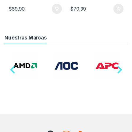
$
69,90
$
70,39
Nuestras Marcas