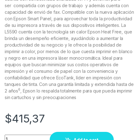
ser compartida con grupos de trabajo y además cuenta con
capacidad de envió de fax. Compatible con la nueva aplicación
con Epson Smart Panel, para aprovechar toda la productividad
de su impresora a través de sus dispositivos inteligentes. La
L5590 cuenta con la tecnología sin calor Epson Heat Free, que
brinda un desempeño eficiente, ayudándolo a aumentar la
productividad de su negocio y le ofrece la posibilidad de
imprimir a color, por menos de lo que cuesta imprimir en blanco
y negro en una impresora láser monocromática. Ideal para
equipos que buscan minimizar sus costos operativos de
impresión y el consumo de papel con la conveniencia y
confiabilidad que ofrece EcoTank, líder en impresión con
tanques de tinta. Con una garantía limitada y extendida hasta de
6
2 años
, Epson lo respalda totalmente para que pueda imprimir
sin cartuchos y sin preocupaciones
$
415,37
Quantity
Add to cart