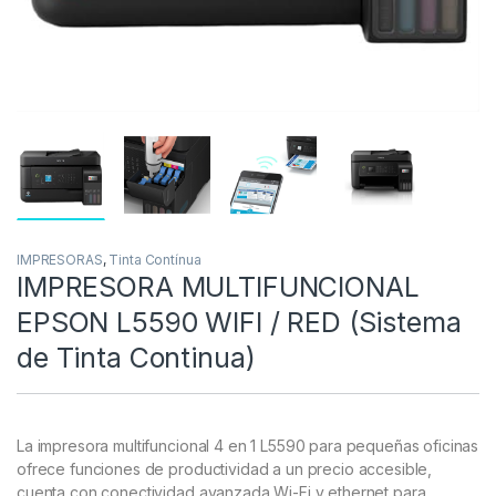
IMPRESORAS
,
Tinta Contínua
IMPRESORA MULTIFUNCIONAL
EPSON L5590 WIFI / RED (Sistema
de Tinta Continua)
La impresora multifuncional 4 en 1 L5590 para pequeñas oficinas
ofrece funciones de productividad a un precio accesible,
cuenta con conectividad avanzada Wi-Fi y ethernet para