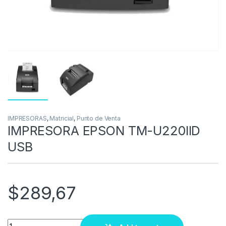
IMPRESORAS
,
Matricial
,
Punto de Venta
IMPRESORA EPSON TM-U220IID
USB
$
289,67
Quantity