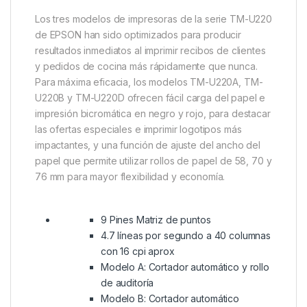
Los tres modelos de impresoras de la serie TM-U220
de EPSON han sido optimizados para producir
resultados inmediatos al imprimir recibos de clientes
y pedidos de cocina más rápidamente que nunca.
Para máxima eficacia, los modelos TM-U220A, TM-
U220B y TM-U220D ofrecen fácil carga del papel e
impresión bicromática en negro y rojo, para destacar
las ofertas especiales e imprimir logotipos más
impactantes, y una función de ajuste del ancho del
papel que permite utilizar rollos de papel de 58, 70 y
76 mm para mayor flexibilidad y economía.
9 Pines Matriz de puntos
4.7 líneas por segundo a 40 columnas
con 16 cpi aprox
Modelo A: Cortador automático y rollo
de auditoría
Modelo B: Cortador automático