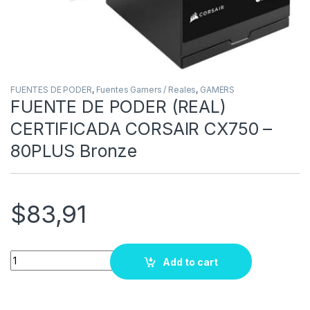
FUENTES DE PODER
,
Fuentes Gamers / Reales
,
GAMERS
FUENTE DE PODER (REAL)
CERTIFICADA CORSAIR CX750 –
80PLUS Bronze
$
83,91
Quantity
Add to cart