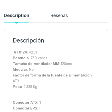
Description
Reseñas
Descripción
ATX12V
: v2.31
Potencia
: 750 vatios
Tamaño del ventilador MM
: 120mm
Modular
: No
Factor de forma de la fuente de alimentación
:
ATX
Peso
: 2.335 Kg
Conector ATX
: 1
Conector EPS
: 1