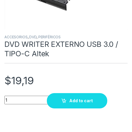
ACCESORIOS
,
DVD
,
PERIFÉRICOS
DVD WRITER EXTERNO USB 3.0 /
TIPO-C Altek
$
19,19
Quantity
Add to cart