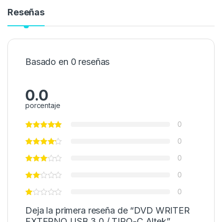
Reseñas
Basado en 0 reseñas
0.0
porcentaje
0
0
0
0
0
Deja la primera reseña de “DVD WRITER
EXTERNO USB 3.0 / TIPO-C Altek”