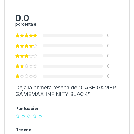
0.0
porcentaje
0
0
0
0
0
Deja la primera reseña de “CASE GAMER
GAMEMAX INFINITY BLACK”
Puntuación
Reseña