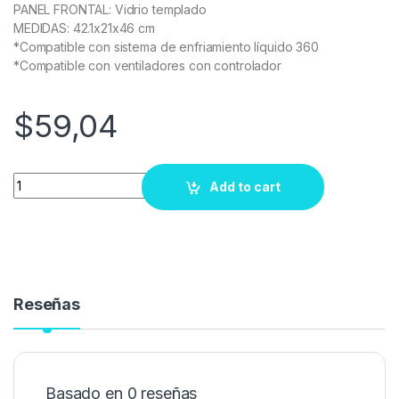
PANEL FRONTAL: Vidrio templado
MEDIDAS: 42.1x21x46 cm
*Compatible con sistema de enfriamiento líquido 360
*Compatible con ventiladores con controlador
$
59,04
Quantity
Add to cart
Reseñas
Basado en 0 reseñas