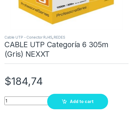
Cable UTP - Conector RJ45
,
REDES
CABLE UTP Categoría 6 305m
(Gris) NEXXT
$
184,74
Quantity
Add to cart