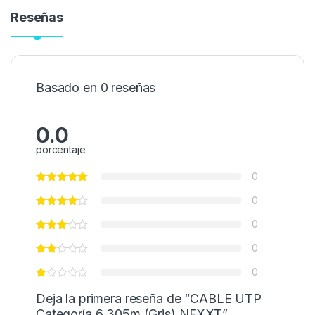
Reseñas
Basado en 0 reseñas
0.0
porcentaje
0
0
0
0
0
Deja la primera reseña de “CABLE UTP
Categoría 6 305m (Gris) NEXXT”