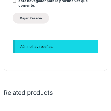
este navegador para la próxima vez que
comente.
Aún no hay reseñas.
Related products