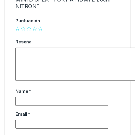
NITRON”
Puntuación
Reseña
Name
*
Email
*