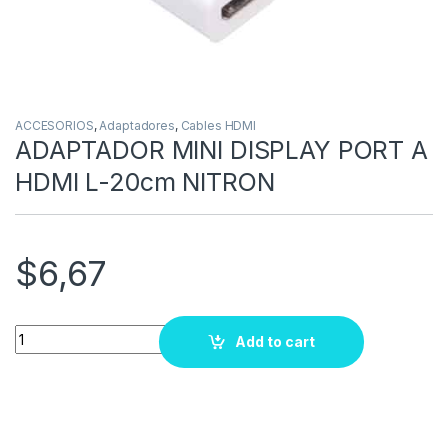
ACCESORIOS
,
Adaptadores
,
Cables HDMI
ADAPTADOR MINI DISPLAY PORT A
HDMI L-20cm NITRON
$
6,67
Quantity
Add to cart