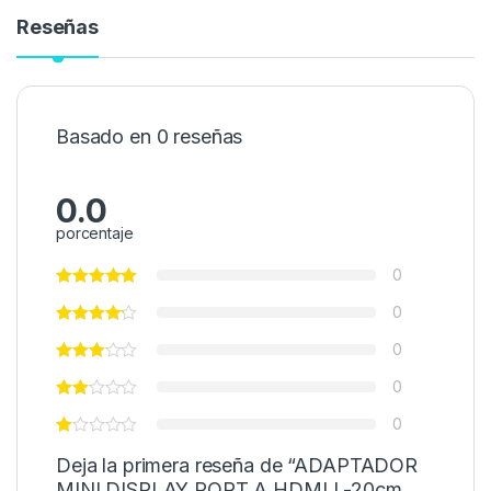
Reseñas
Basado en 0 reseñas
0.0
porcentaje
0
0
0
0
0
Deja la primera reseña de “ADAPTADOR
MINI DISPLAY PORT A HDMI L-20cm