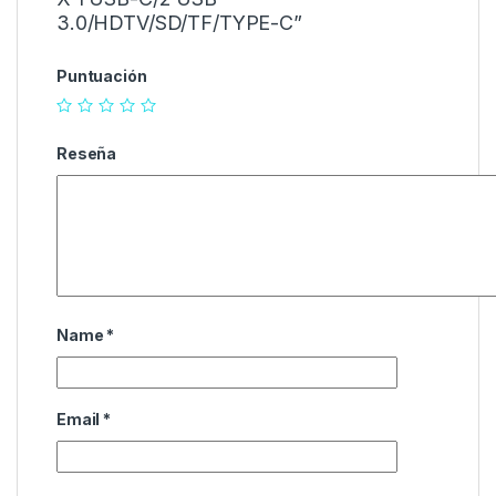
3.0/HDTV/SD/TF/TYPE-C”
Puntuación
Reseña
Name
*
Email
*