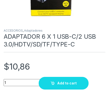
ACCESORIOS
,
Adaptadores
ADAPTADOR 6 X 1 USB-C/2 USB
3.0/HDTV/SD/TF/TYPE-C
$
10,86
Quantity
Add to cart