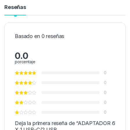
Reseñas
Basado en 0 reseñas
0.0
porcentaje
0
0
0
0
0
Deja la primera reseña de “ADAPTADOR 6
X 1 USB-C/2 USB