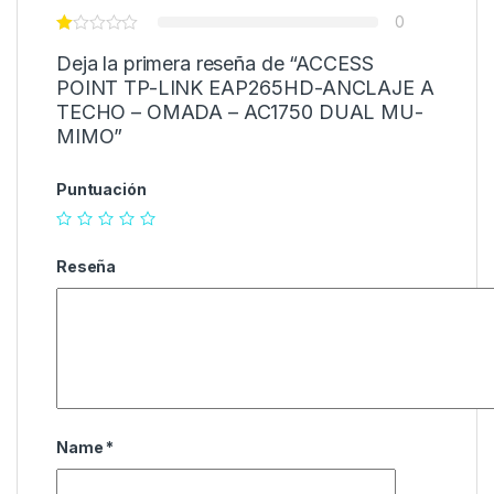
0
Deja la primera reseña de “ACCESS
POINT TP-LINK EAP265HD-ANCLAJE A
TECHO – OMADA – AC1750 DUAL MU-
MIMO”
Puntuación
Reseña
Name
*