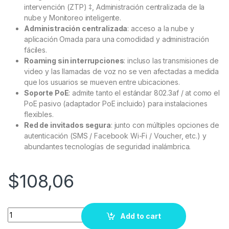
intervención (ZTP) ‡, Administración centralizada de la
nube y Monitoreo inteligente.
Administración centralizada
: acceso a la nube y
aplicación Omada para una comodidad y administración
fáciles.
Roaming sin interrupciones
: incluso las transmisiones de
video y las llamadas de voz no se ven afectadas a medida
que los usuarios se mueven entre ubicaciones.
Soporte PoE
: admite tanto el estándar 802.3af / at como el
PoE pasivo (adaptador PoE incluido) para instalaciones
flexibles.
Red de invitados segura
: junto con múltiples opciones de
autenticación (SMS / Facebook Wi-Fi / Voucher, etc.) y
abundantes tecnologías de seguridad inalámbrica.
$
108,06
Quantity
Add to cart