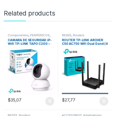
Related products
Componentes
,
PERIFÉRICOS
,
REDES
,
Routers
Webcam
,
REDES
CAMARA DE SEGURIDAD iP-
ROUTER TP-LINK ARCHER
Wifi TP-LINK TAPO C200 –
C50 AC750 Wifi Dual Dand (4
1080p
Antenas)
$
35,07
$
27,77
REDES
,
Routers
ACCESORIOS
,
Adaptadores
,