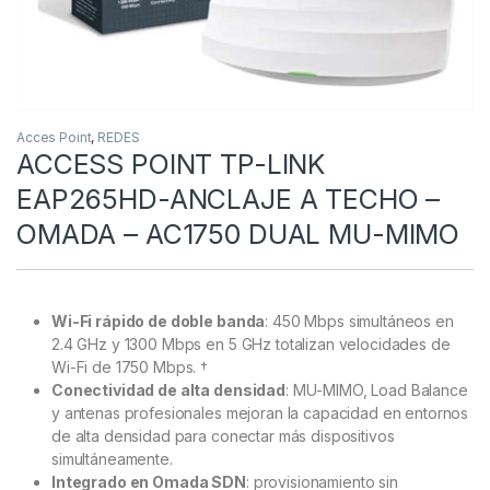
Acces Point
,
REDES
ACCESS POINT TP-LINK
EAP265HD-ANCLAJE A TECHO –
OMADA – AC1750 DUAL MU-MIMO
Wi-Fi rápido de doble banda
: 450 Mbps simultáneos en
2.4 GHz y 1300 Mbps en 5 GHz totalizan velocidades de
Wi-Fi de 1750 Mbps. †
Conectividad de alta densidad
: MU-MIMO, Load Balance
y antenas profesionales mejoran la capacidad en entornos
de alta densidad para conectar más dispositivos
simultáneamente.
Integrado en Omada SDN
: provisionamiento sin