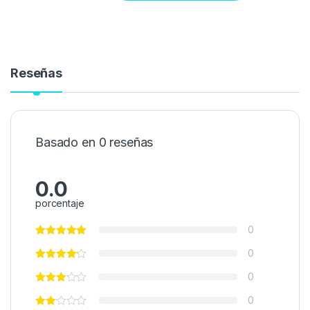
Reseñas
Basado en 0 reseñas
0.0
porcentaje
0
0
0
0